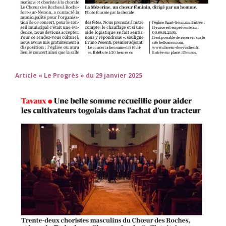
Article « Le Progrès » du 29 janvier 2025