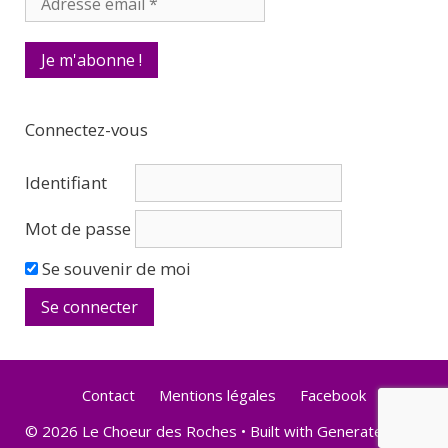
Connectez-vous
Identifiant
Mot de passe
Se souvenir de moi
Contact
Mentions légales
Facebook
© 2026 Le Choeur des Roches
• Built with
GeneratePress