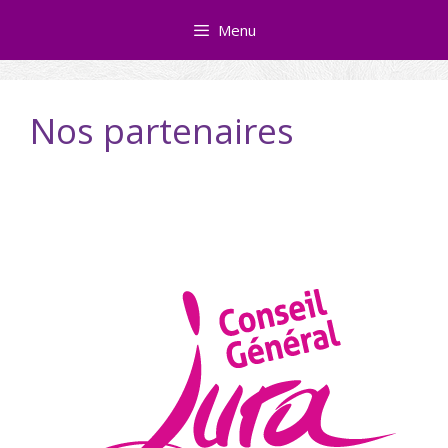
Skip
Menu
to
content
Nos partenaires