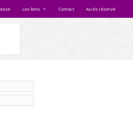
resse
Les liens
Contact
Accès réservé