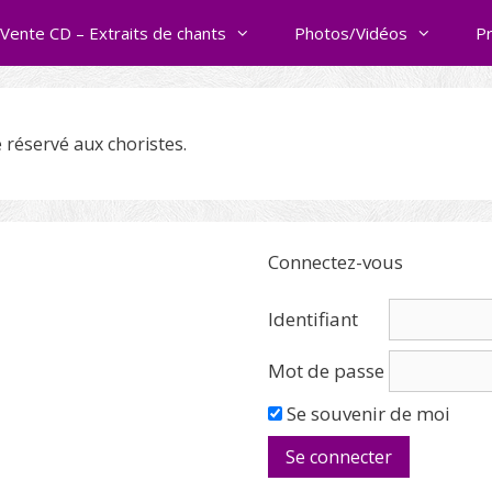
Vente CD – Extraits de chants
Photos/Vidéos
P
e réservé aux choristes.
Connectez-vous
Identifiant
Mot de passe
Se souvenir de moi