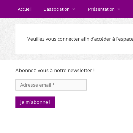
Skip
Accueil
L’association
Présentation
to
content
Veuillez vous connecter afin d’accéder à l’espac
Abonnez-vous à notre newsletter !