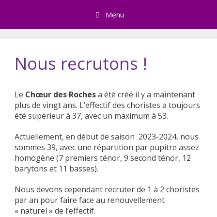
Skip
Menu
to
content
Nous recrutons !
Le
Chœur des Roches
a été créé il y a maintenant
plus de vingt ans. L’effectif des choristes a toujours
été supérieur à 37, avec un maximum à 53.
Actuellement, en début de saison 2023-2024, nous
sommes 39, avec une répartition par pupitre assez
homogène (7 premiers ténor, 9 second ténor, 12
barytons et 11 basses).
Nous devons cependant recruter de 1 à 2 choristes
par an pour faire face au renouvellement
« naturel » de l’effectif.