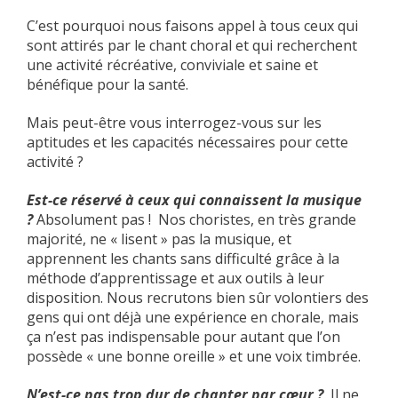
C’est pourquoi nous faisons appel à tous ceux qui
sont attirés par le chant choral et qui recherchent
une activité récréative, conviviale et saine et
bénéfique pour la santé.
Mais peut-être vous interrogez-vous sur les
aptitudes et les capacités nécessaires pour cette
activité ?
Est-ce réservé à ceux qui connaissent la musique
?
Absolument pas ! Nos choristes, en très grande
majorité, ne « lisent » pas la musique, et
apprennent les chants sans difficulté grâce à la
méthode d’apprentissage et aux outils à leur
disposition. Nous recrutons bien sûr volontiers des
gens qui ont déjà une expérience en chorale, mais
ça n’est pas indispensable pour autant que l’on
possède « une bonne oreille » et une voix timbrée.
N’est-ce pas trop dur de chanter par cœur ?
Il ne