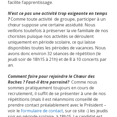
facilite l’apprentissage.
N’est ce pas une activité trop exigeante en temps
?
Comme toute activité de groupe, participer à un
chœur suppose une certaine assiduité. Nous
veillons toutefois à préserver la vie familiale de nos
choristes puisque nos activités se déroulent
uniquement en période scolaire, ce qui laisse
disponibles toutes les périodes de vacances. Nous
avons donc environ 32 séances de répétition (le
jeudi soir de 18h15 à 21h) et de 8 à 10 concerts par
an.
Comment faire pour rejoindre le Chœur des
Roches ? Faut-il être parrainé?
Comme nous
sommes pratiquement toujours en cours de
recrutement, il suffit de se présenter à une de nos
répétitions (mais il est néanmoins conseillé de
prendre contact préalablement avec le Président –
voir le
formulaire de contact
, sur ce site -) les jeudis
soir en période scolaire à 18h15. Le candidat est