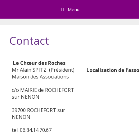
Skip
Menu
to
content
Contact
Le Chœur des Roches
Mr Alain SPITZ (Président)
Localisation de l’ass
Maison des Associations
c/o MAIRIE de ROCHEFORT
sur NENON
39700 ROCHEFORT sur
NENON
tel. 06.84.14.70.67