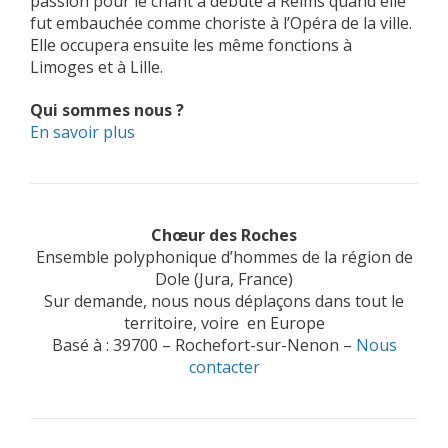
passion pour le chant a débuté à Reims quand elle
fut embauchée comme choriste à l’Opéra de la ville.
Elle occupera ensuite les même fonctions à
Limoges et à Lille.
Qui sommes nous ?
En savoir plus
Chœur des Roches
Ensemble polyphonique d’hommes de la région de
Dole (Jura, France)
Sur demande, nous nous déplaçons dans tout le
territoire, voire en Europe
Basé à : 39700 – Rochefort-sur-Nenon –
Nous
contacter